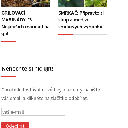
GRILOVACÍ
SMRKÁČ: Připravte si
MARINÁDY: 13
sirup a med ze
Nejlepších marinád na
smrkových výhonků
gril
Nenechte si nic ujít!
Chcete-li dostávat nové tipy a recepty, napište
váš email a klikněte na tlačítko odebírat.