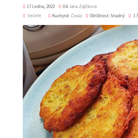
17 Ledna, 2023
Od
Jana Zajíčková
Večeře
Kuchyně:
Česká
Obtížnost: Snadný
1 