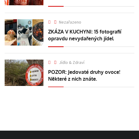
Nezařazeno
ZKÁZA V KUCHYNI: 15 fotografií
opravdu nevydařených jídel
Jídlo & Zdraví
POZOR: Jedovaté druhy ovoce!
Některé z nich znáte.