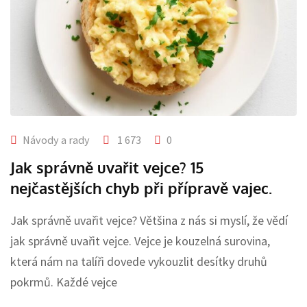
Návody a rady
1 673
0
Jak správně uvařit vejce? 15
nejčastějších chyb při přípravě vajec.
Jak správně uvařit vejce? Většina z nás si myslí, že vědí
jak správně uvařit vejce. Vejce je kouzelná surovina,
která nám na talíři dovede vykouzlit desítky druhů
pokrmů. Každé vejce