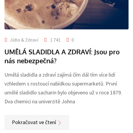
Jídlo & Zdraví
1 741
0
UMĚLÁ SLADIDLA A ZDRAVÍ: Jsou pro
nás nebezpečná?
Umělá sladidla a zdraví zajímá čím dál tím více lidí
vzhledem s rostoucí nabídkou supermarketů. První
umělé sladidlo sacharin bylo objeveno už v roce 1879.
Dva chemici na univerzitě Johna
Pokračovat ve čtení