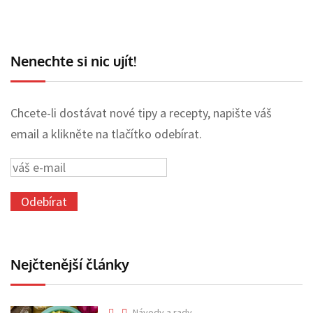
Nenechte si nic ujít!
Chcete-li dostávat nové tipy a recepty, napište váš
email a klikněte na tlačítko odebírat.
Nejčtenější články
Návody a rady