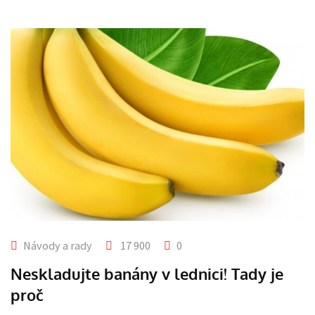
Návody a rady
17 900
0
Neskladujte banány v lednici! Tady je
proč