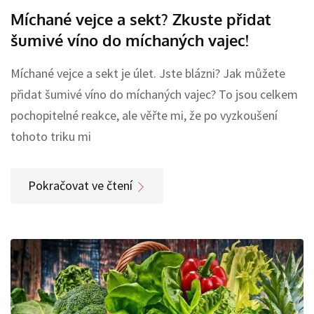
Míchané vejce a sekt? Zkuste přidat
šumivé víno do míchaných vajec!
Míchané vejce a sekt je úlet. Jste blázni? Jak můžete
přidat šumivé víno do míchaných vajec? To jsou celkem
pochopitelné reakce, ale věřte mi, že po vyzkoušení
tohoto triku mi
Pokračovat ve čtení