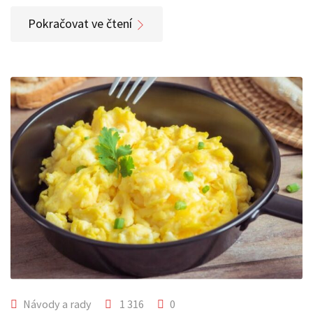
Pokračovat ve čtení
Návody a rady
1 316
0