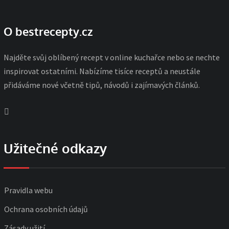
O bestrecepty.cz
Najděte svůj oblíbený recept v online kuchařce nebo se nechte
inspirovat ostatními. Nabízíme tisíce receptů a neustále
přidáváme nové včetně tipů, návodů i zajímavých článků.
Užitečné odkazy
Pravidla webu
Ochrana osobních údajů
Zásady užití