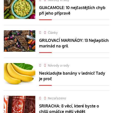
GUACAMOLE: 10 nejčastějších chyb
při jeho přípravě
Články
GRILOVACÍ MARINÁDY: 13 Nejlepších
marinád na gril
Návody a rady
Neskladujte banány v lednici! Tady
je proč
Nezařazeno
SRIRACHA: 8 věcí, které byste o
chilli omáčce měli vědět