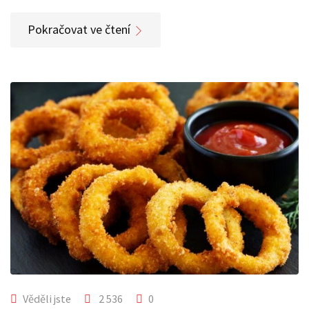
Pokračovat ve čtení
Věděli jste
2 536
0