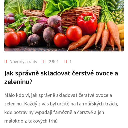
Návody a rady
2 901
1
Jak správně skladovat čerstvé ovoce a
zeleninu?
Málo kdo ví, jak správně skladovat čerstvé ovoce a
zeleninu. Každý z vás byl určitě na farmářských trzích,
kde potraviny vypadají famózně a čerstvě a jen
málokdo z takových trhů