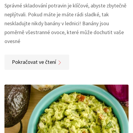
Správné skladování potravin je klíčové, abyste zbytečně
neplýtvali. Pokud máte je máte rádi sladké, tak
neskladujte nikdy banány v lednici! Banány jsou
poměrně všestranné ovoce, které může dochutit vaše
ovesné
Pokračovat ve čtení