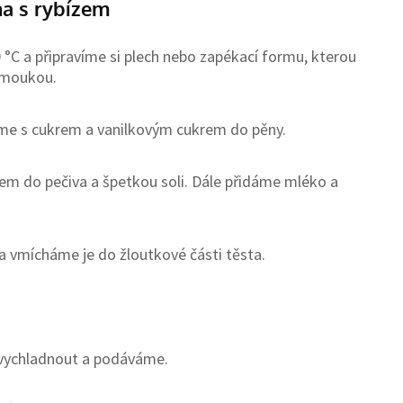
na s rybízem
C a připravíme si plech nebo zapékací formu, kterou
 moukou.
áme s cukrem a vanilkovým cukrem do pěny.
 do pečiva a špetkou soli. Dále přidáme mléko a
 vmícháme je do žloutkové části těsta.
 vychladnout a podáváme.