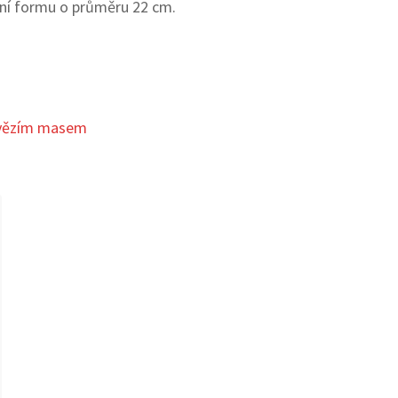
ení formu o průměru 22 cm.
ovězím masem