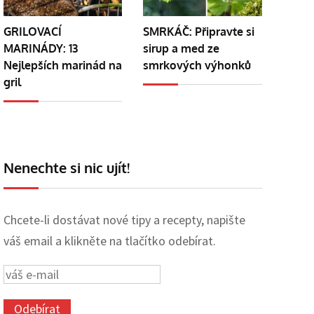
GRILOVACÍ
SMRKÁČ: Připravte si
MARINÁDY: 13
sirup a med ze
Nejlepších marinád na
smrkových výhonků
gril
Nenechte si nic ujít!
Chcete-li dostávat nové tipy a recepty, napište
váš email a klikněte na tlačítko odebírat.