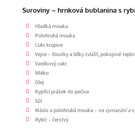
Suroviny – hrnková bublanina s ry
Hladká mouka
Polohrubá mouka
Cukr krupice
Vejce – žloutky a bílky zvlášť, pokojové teplo
Vanilkový cukr
Mléko
Olej
Kypřící prášek do pečiva
Sůl
Máslo a polohrubá mouka –
na vymazání a v
Rybíz – čerstvý