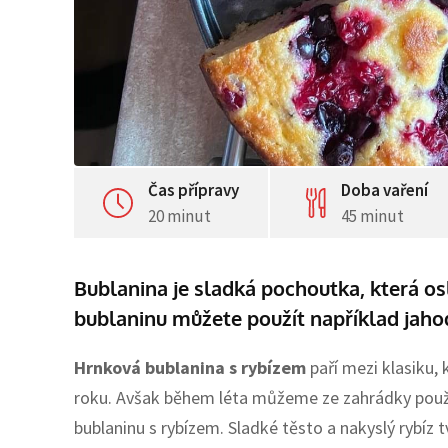
Čas přípravy
Doba vaření
20 minut
45 minut
Bublanina je sladká pochoutka, která o
bublaninu můžete použít například jaho
Hrnková bublanina s rybízem
paří mezi klasiku,
roku. Avšak během léta můžeme ze zahrádky použít
bublaninu s rybízem. Sladké těsto a nakyslý rybíz t