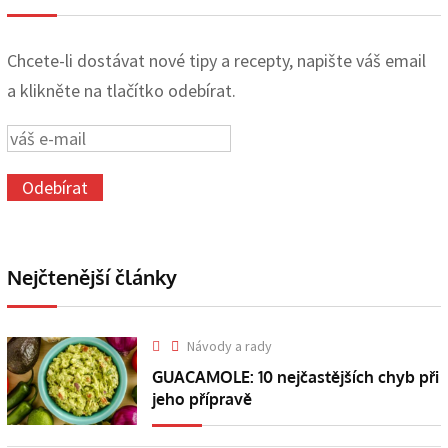
Chcete-li dostávat nové tipy a recepty, napište váš email
a klikněte na tlačítko odebírat.
Nejčtenější články
Návody a rady
GUACAMOLE: 10 nejčastějších chyb při
jeho přípravě