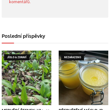
komentářů.
Poslední příspěvky
JÍDLO & ZDRAVÍ
NEZAŘAZENO