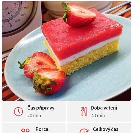
Čas přípravy
Doba vaření
20 min
40 min
Porce
Celkový čas