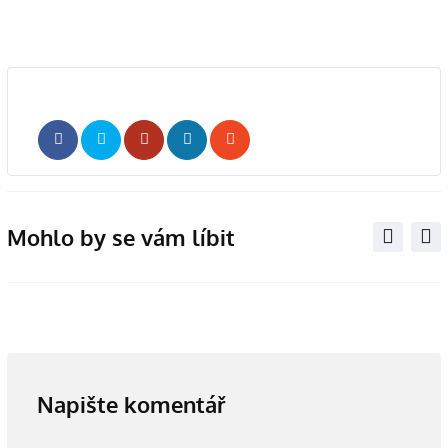
Whatsapp
Share
Print
via
Email
Mohlo by se vám líbit
Napište komentář