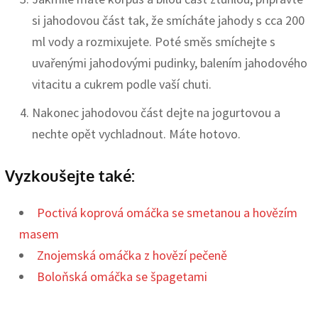
si jahodovou část tak, že smícháte jahody s cca 200
ml vody a rozmixujete. Poté směs smíchejte s
uvařenými jahodovými pudinky, balením jahodového
vitacitu a cukrem podle vaší chuti.
Nakonec jahodovou část dejte na jogurtovou a
nechte opět vychladnout. Máte hotovo.
Vyzkoušejte také:
Poctivá koprová omáčka se smetanou a hovězím
masem
Znojemská omáčka z hovězí pečeně
Boloňská omáčka se špagetami