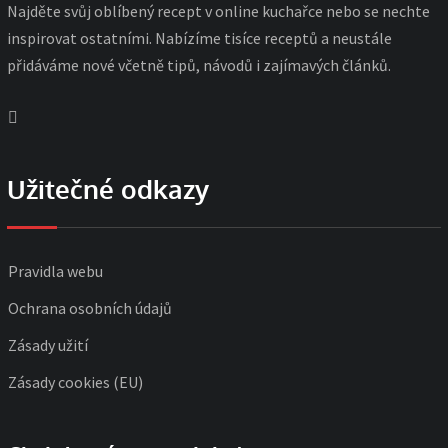
Najděte svůj oblíbený recept v online kuchařce nebo se nechte
inspirovat ostatními. Nabízíme tisíce receptů a neustále
přidáváme nové včetně tipů, návodů i zajímavých článků.
Užitečné odkazy
Pravidla webu
Ochrana osobních údajů
Zásady užití
Zásady cookies (EU)