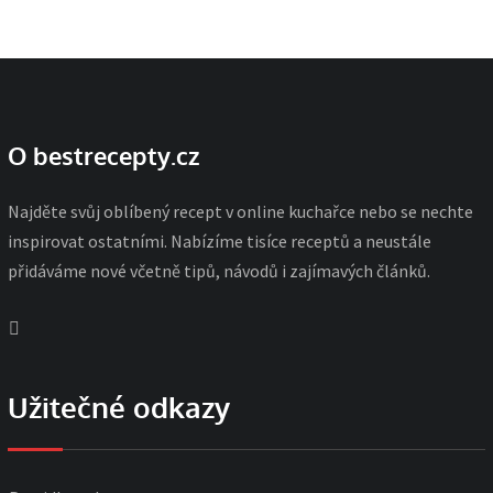
O bestrecepty.cz
Najděte svůj oblíbený recept v online kuchařce nebo se nechte
inspirovat ostatními. Nabízíme tisíce receptů a neustále
přidáváme nové včetně tipů, návodů i zajímavých článků.
Užitečné odkazy