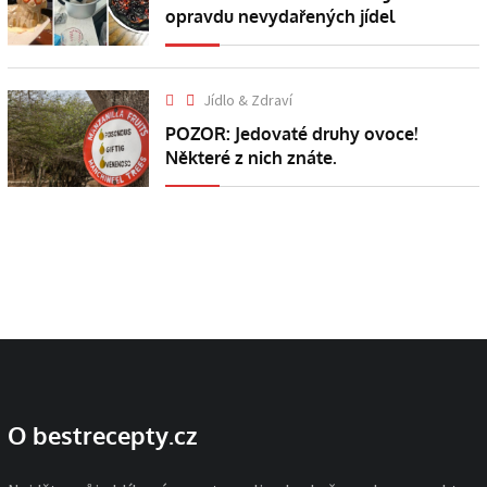
opravdu nevydařených jídel
Jídlo & Zdraví
POZOR: Jedovaté druhy ovoce!
Některé z nich znáte.
O bestrecepty.cz