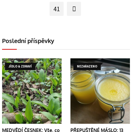
41
Poslední příspěvky
JÍDLO & ZDRAVÍ
NEZAŘAZENO
MEDVĚDÍ ČESNEK: Vše, co
PŘEPUŠTĚNÉ MÁSLO: 13