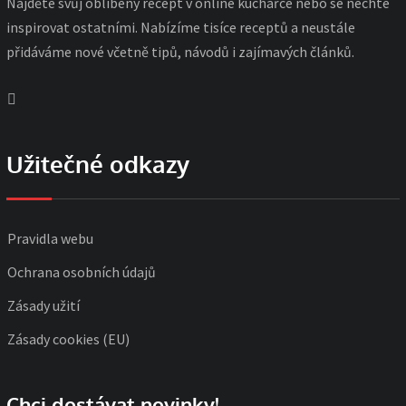
Najděte svůj oblíbený recept v online kuchařce nebo se nechte
inspirovat ostatními. Nabízíme tisíce receptů a neustále
přidáváme nové včetně tipů, návodů i zajímavých článků.
Užitečné odkazy
Pravidla webu
Ochrana osobních údajů
Zásady užití
Zásady cookies (EU)
Chci dostávat novinky!