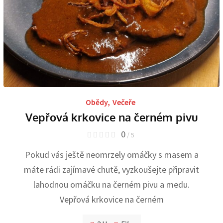
Obědy
,
Večeře
Vepřová krkovice na černém pivu
0
/ 5
Pokud vás ještě neomrzely omáčky s masem a
máte rádi zajímavé chutě, vyzkoušejte připravit
lahodnou omáčku na černém pivu a medu.
Vepřová krkovice na černém