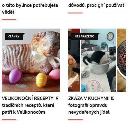
o této bylince potřebujete
důvodů, proč ghí používat
vědět
ČLÁNKY
NEZAŘAZENO
VELIKONOČNÍ RECEPTY: 9
ZKÁZA V KUCHYNI: 15
tradičních receptů, které
fotografií opravdu
patří k Velikonocům
nevydařených jídel