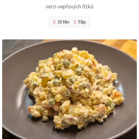
verzi vepřových řízků
30 Min
Filip