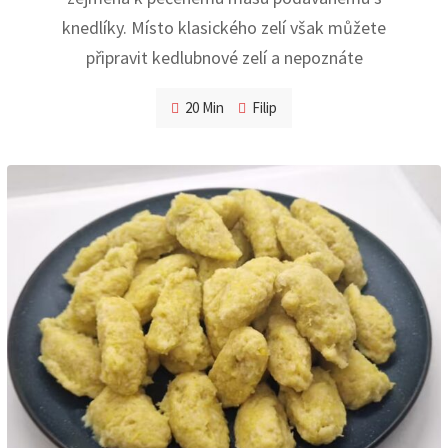
knedlíky. Místo klasického zelí však můžete
připravit kedlubnové zelí a nepoznáte
20 Min
Filip