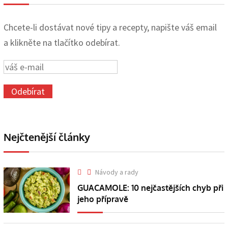
Chcete-li dostávat nové tipy a recepty, napište váš email
a klikněte na tlačítko odebírat.
Nejčtenější články
Návody a rady
GUACAMOLE: 10 nejčastějších chyb při
jeho přípravě