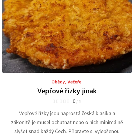
Obědy
,
Večeře
Vepřové řízky jinak
0
/ 5
Vepřové řízky jsou naprostá česká klasika a
zákonitě je musel ochutnat nebo o nich minimálně
slyšet snad každý Čech. Připravte si vylepšenou