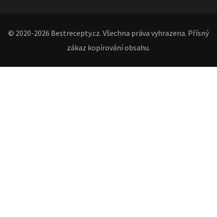
© 2020-2026 Bestrecepty.cz. Všechna práva vyhrazena. Přísný
zákaz kopírování obsahu.