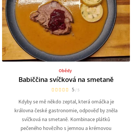
Obědy
Babiččina svíčková na smetaně
5
/ 5
Kdyby se mě někdo zeptal, která omáčka je
královna české gastronomie, odpověď by zněla
svíčková na smetaně. Kombinace plátků
pečeného hovězího s jemnou a krémovou