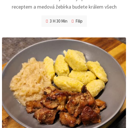
receptem a medová žebírka budete králem všech
3 H 30 Min
Filip