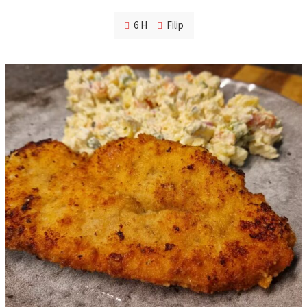
6 H
Filip